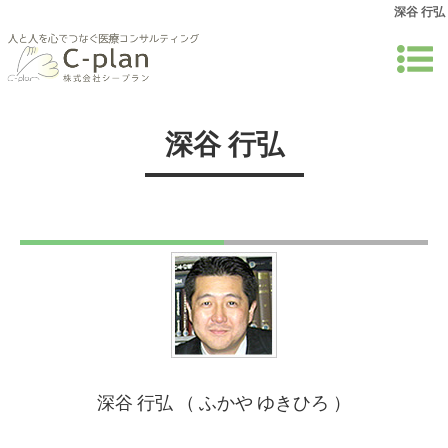
深谷 行弘
深谷 行弘
深谷 行弘 （ ふかや ゆきひろ ）