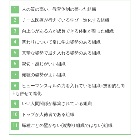
人の質の高い、教育体制の整った組織
チーム医療が行えている学び・進化する組織
向上心がある方が成長できる体制が整った組織
関わりについて常に学ぶ姿勢のある組織
真摯な姿勢で迎え入れる姿勢のある組織
親切・感じがいい組織
傾聴の姿勢がよい組織
ヒューマンスキルの力を入れている組織=技術的な向
上も併せて進化
いい人間関係が構築されている組織
トップが人徳者である組織
職種ごとの壁がない(縦割り組織ではない)組織