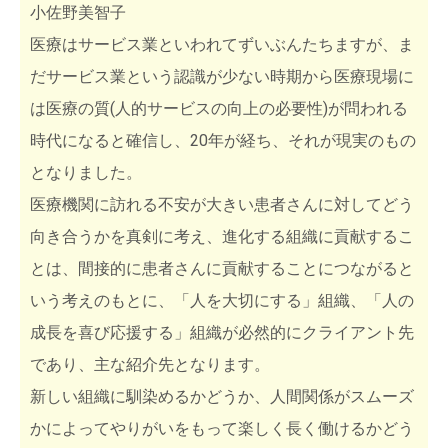
小佐野美智子
医療はサービス業といわれてずいぶんたちますが、ま
だサービス業という認識が少ない時期から医療現場に
は医療の質(人的サービスの向上の必要性)が問われる
時代になると確信し、20年が経ち、それが現実のもの
となりました。
医療機関に訪れる不安が大きい患者さんに対してどう
向き合うかを真剣に考え、進化する組織に貢献するこ
とは、間接的に患者さんに貢献することにつながると
いう考えのもとに、「人を大切にする」組織、「人の
成長を喜び応援する」組織が必然的にクライアント先
であり、主な紹介先となります。
新しい組織に馴染めるかどうか、人間関係がスムーズ
かによってやりがいをもって楽しく長く働けるかどう