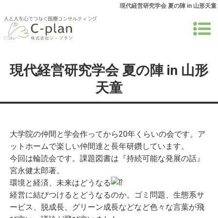
現代経営研究学会 夏の陣 in 山形天童
現代経営研究学会 夏の陣 in 山形
天童
大学院の仲間と学会作ってから20年くらいの会です。ア
ットホームで楽しい仲間達と長年研鑽しています。
今回は輪読会です。課題図書は『持続可能な発展の話』
宮永健太郎著。
環境と経済、未来はどうなる
経営に結びつけるとどうなるのか。ゴミ問題、生態系サ
ービス、脱成長、グリーン成長などなど色々な言葉が飛