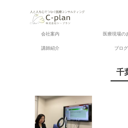
会社案内
医療現場の
講師紹介
ブログ
千