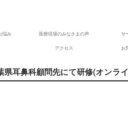
お悩み
医療現場のみなさまの声
サ
アクセス
お
葉県耳鼻科顧問先にて研修(オンライ