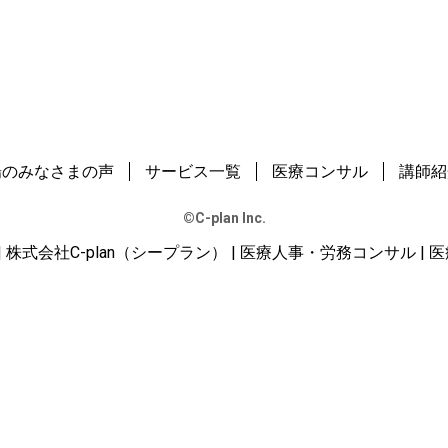
場のみなさまの声
サービス一覧
医療コンサル
講師紹
©️C-plan Inc.
an | 株式会社C-plan（シープラン） | 医療人事・労務コンサル