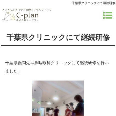
千葉県クリニックにて継続研修
千葉県クリニックにて継続研修
千葉県顧問先耳鼻咽喉科クリニックにて継続研修を行い
ました。