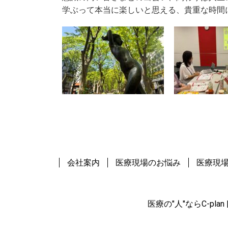
学ぶって本当に楽しいと思える、貴重な時間
会社案内
医療現場のお悩み
医療現
医療の"人"ならC-pl