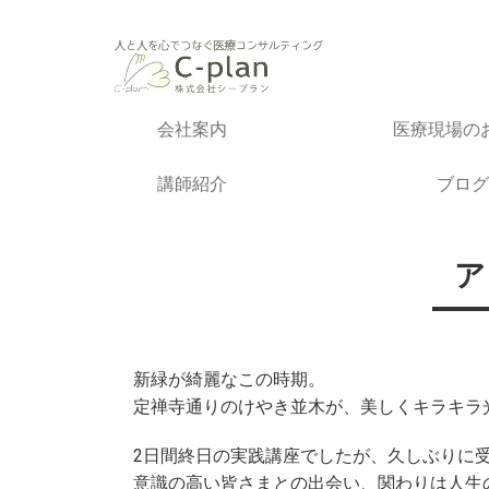
会社案内
医療現場の
講師紹介
ブログ
ア
新緑が綺麗なこの時期。
定禅寺通りのけやき並木が、美しくキラキラ
2日間終日の実践講座でしたが、久しぶりに
意識の高い皆さまとの出会い、関わりは人生