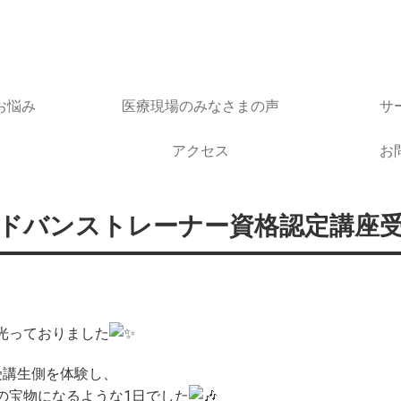
お悩み
医療現場のみなさまの声
サ
アクセス
お
ドバンストレーナー資格認定講座
光っておりました
受講生側を体験し、
の宝物になるような1日でした