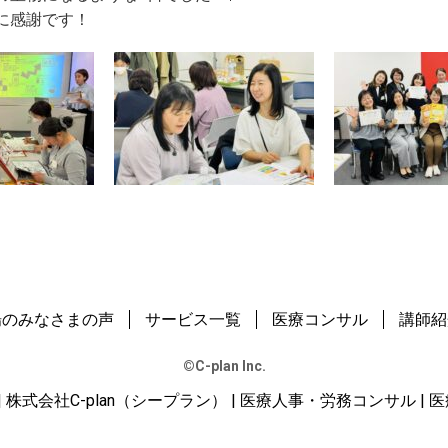
に感謝です！
場のみなさまの声
サービス一覧
医療コンサル
講師紹
©️C-plan Inc.
an | 株式会社C-plan（シープラン） | 医療人事・労務コンサル